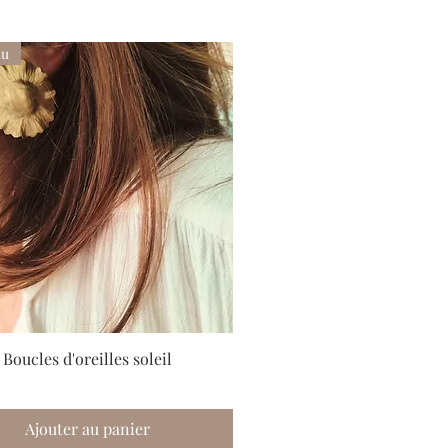
au
oucles d'oreilles soleil
Ajouter au panier