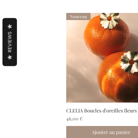
Nouveau
REVIEWS
CLELIA Boucles d'oreilles fleurs
Prix
46,00 €
Ajouter au panier