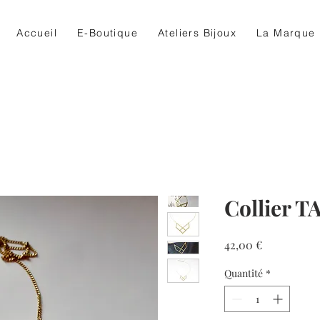
Accueil
E-Boutique
Ateliers Bijoux
La Marque
Collier 
Prix
42,00 €
Quantité
*