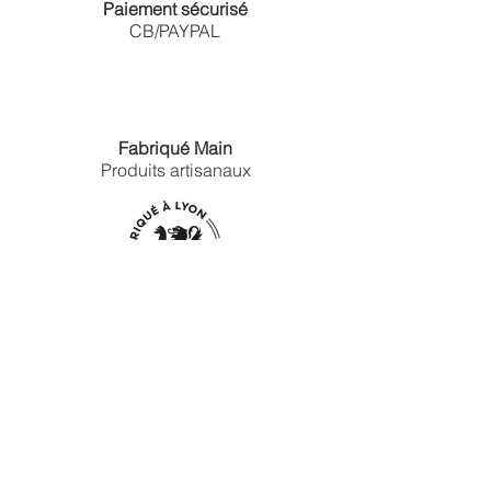
Paiement sécurisé
CB/PAYPAL
Fabriqué Main
Produits artisanaux
Expédition
Rapide
3 jours ouvrés