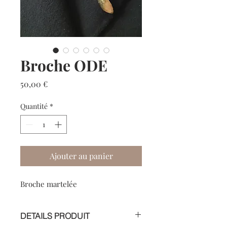
Broche ODE
Prix
50,00 €
Quantité
*
Ajouter au panier
Broche martelée
DETAILS PRODUIT