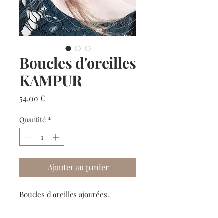
Boucles d'oreilles
KAMPUR
Prix
54,00 €
Quantité
*
Ajouter au panier
Boucles d'oreilles ajourées.