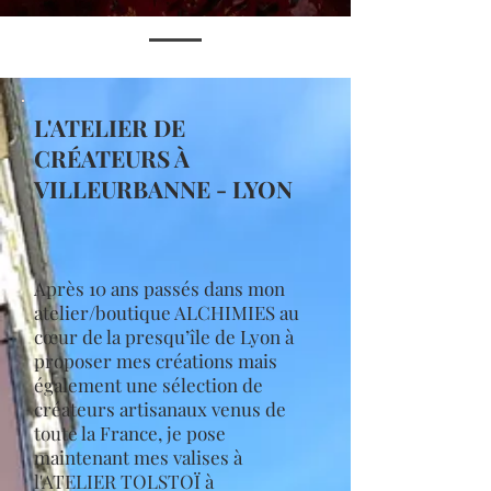
L'ATELIER DE
CRÉATEURS À
VILLEURBANNE - LYON
Après 10 ans passés dans mon
atelier/boutique ALCHIMIES au
cœur de la presqu’île de Lyon à
proposer mes créations mais
également une sélection de
créateurs artisanaux venus de
toute la France, je pose
maintenant mes valises à
l'ATELIER TOLSTOÏ à