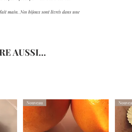
couleur d’origine!
Bijoux argentés:
fait main.
Nos bijoux sont livrés dans une
Pour les faire briller,
microfibre.
RE AUSSI…
Nouveau
Nouve