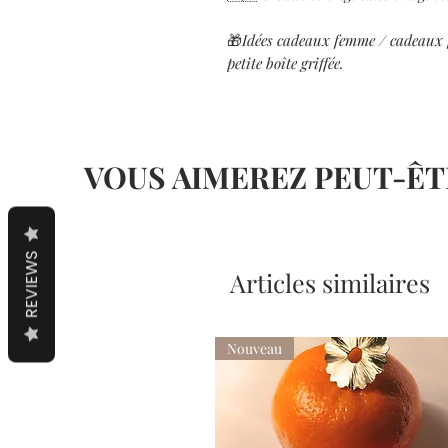
🎁
Idées cadeaux femme / cadeaux 
petite boîte griffée.
VOUS AIMEREZ PEUT-ÊT
REVIEWS
Articles similaires
Nouveau