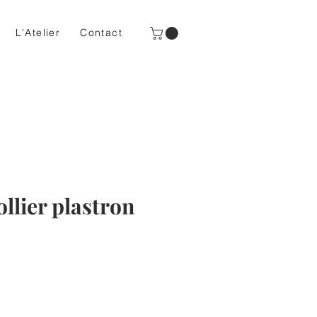
L'Atelier
Contact
lier plastron
ix
omotionnel