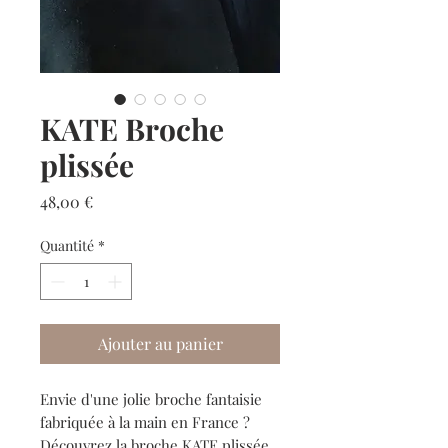
KATE Broche
plissée
Prix
48,00 €
Quantité
*
Ajouter au panier
Envie d'une jolie broche fantaisie
fabriquée à la main en France ?
Découvrez la broche KATE plissée