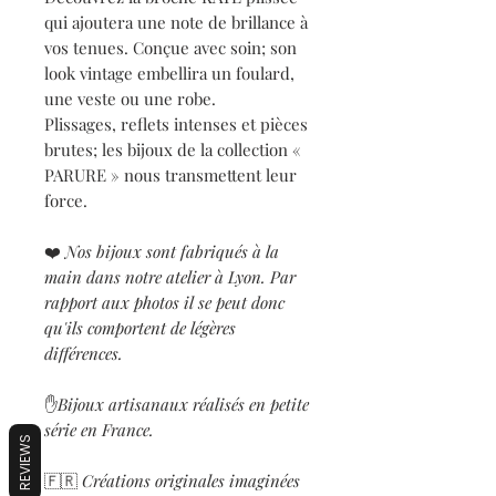
qui ajoutera une note de brillance à
vos tenues. Conçue avec soin; son
look vintage embellira un foulard,
une veste ou une robe.
Plissages, reflets intenses et pièces
brutes; les bijoux de la collection «
PARURE » nous transmettent leur
force.
❤️
Nos bijoux sont fabriqués à la
main dans notre atelier à Lyon. Par
rapport aux photos il se peut donc
qu'ils comportent de légères
différences.
✋
Bijoux artisanaux réalisés en petite
série en France.
REVIEWS
🇫🇷
Créations originales imaginées