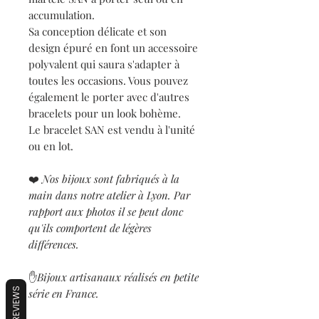
accumulation.
Sa conception délicate et son
design épuré en font un accessoire
polyvalent qui saura s'adapter à
toutes les occasions. Vous pouvez
également le porter avec d'autres
bracelets pour un look bohème.
Le bracelet SAN est vendu à l'unité
ou en lot.
❤️
Nos bijoux sont fabriqués à la
main dans notre atelier à Lyon. Par
rapport aux photos il se peut donc
qu'ils comportent de légères
différences.
✋
Bijoux artisanaux réalisés en petite
REVIEWS
série en France.