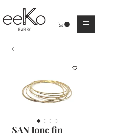
SAN Jonc fin