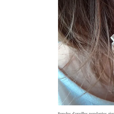
Boucles d'oreilles pendantes ajo