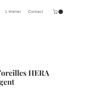
L'Atelier
Contact
'oreilles HERA
gent