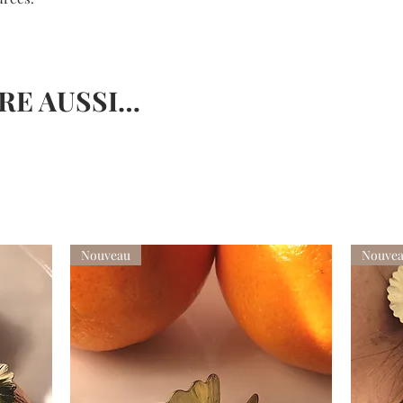
en les polissant avec 
RE AUSSI…
Nouveau
Nouve