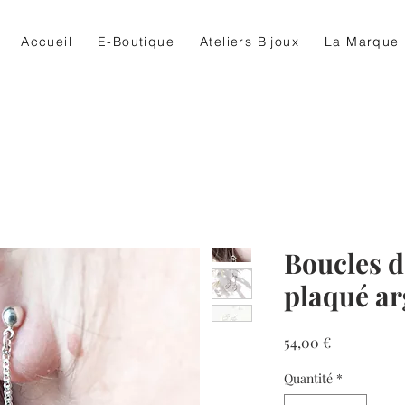
Accueil
E-Boutique
Ateliers Bijoux
La Marque
Boucles d
plaqué ar
Prix
54,00 €
Quantité
*